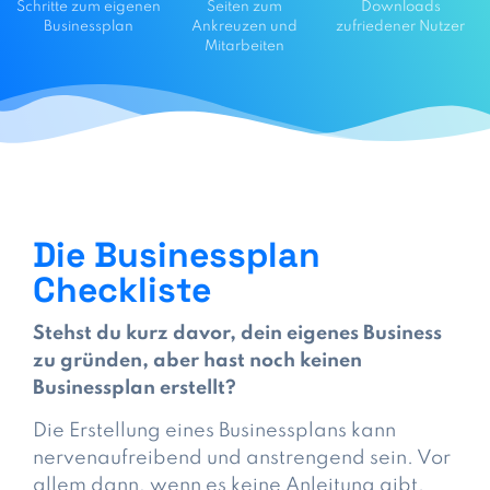
Schritte zum eigenen
Seiten zum
Downloads
Businessplan
Ankreuzen und
zufriedener Nutzer
Mitarbeiten
Die Businessplan
Checkliste
Stehst du kurz davor, dein eigenes Business
zu gründen, aber hast noch keinen
Businessplan erstellt?
Die Erstellung eines Businessplans kann
nervenaufreibend und anstrengend sein. Vor
allem dann, wenn es keine Anleitung gibt.