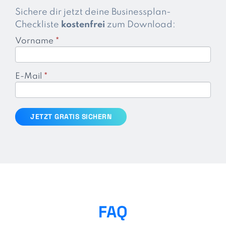
Sichere dir jetzt deine Businessplan-
Checkliste
kostenfrei
zum Download:
Vorname
*
LM
Businessplan
Checkliste
E-Mail
*
JETZT GRATIS SICHERN
FAQ