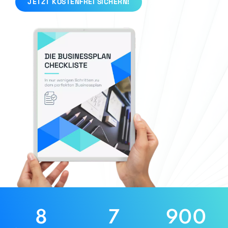
JETZT KOSTENFREI SICHERN!
8
7
900