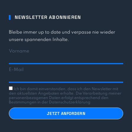
NEWSLETTER ABONNIEREN
Bleibe immer up to date und verpasse nie wieder
unsere spannenden Inhalte.
Vorname
E-Mail
Ich bin damit einverstanden, dass ich den Newsletter mit
den aktuellsten Angeboten erhalte. Die Verarbeitung meiner
personenbezogenen Daten erfolgt entsprechend den
Bestimmungen in der Datenschutzerklärung